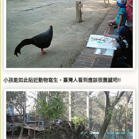
小孩能如此貼近動物寫生，臺灣人看到應該很震撼吧!!