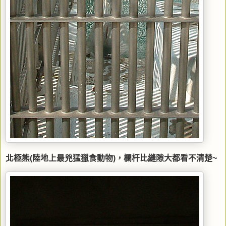
北極熊(陸地上最兇猛獵食動物)，欄杆比縫隙大都看不清楚~