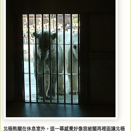
北極熊關在休息室外，這一幕感覺好像我被關再裡面讓北極