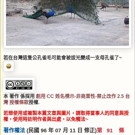
若在台灣這隻公孔雀毛可能會被拔光變成一支母孔雀了~
本 著作 係採用
創用 CC 姓名標示-非商業性-禁止改作 2.5 台
灣 授權條款
授權.
若想使用或複製本篇文章與圖片，請取得當事人的同意與授
權，使用時註明作者與出處，以免觸法~
著作權法
(民國 96 年 07 月 11 日 修正)
第 91 條