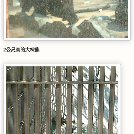
2公尺高的大棕熊