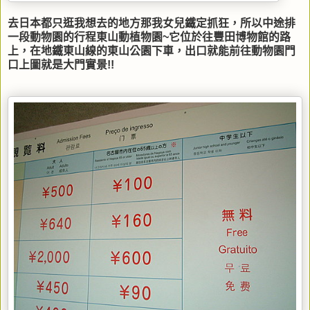
去日本都只逛我想去的地方那我女兒鐵定抓狂，所以中途排
一段動物園的行程東山動植物園~它位於往豐田博物館的路
上，在地鐵東山線的東山公園下車，出口就能前往動物園門
口上圖就是大門實景!!