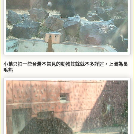
小弟只拍一些台灣不常見的動物其餘就不多詳述，上圖為長
毛熊