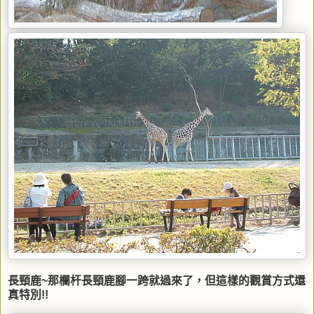
長頸鹿~那欄杆長頸鹿腳一跨就過來了，但這樣的觀賞方式還
真特別!!