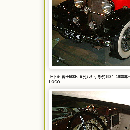
上下圖 賓士500K 直列八缸引擎於1934~19
LOGO