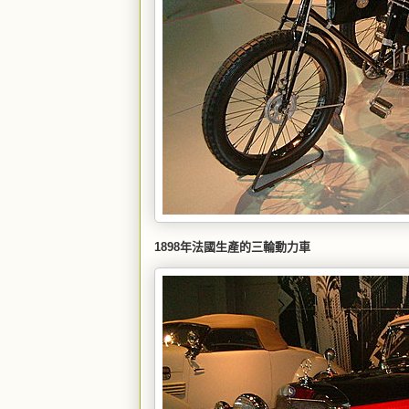
1898年法國生產的三輪動力車