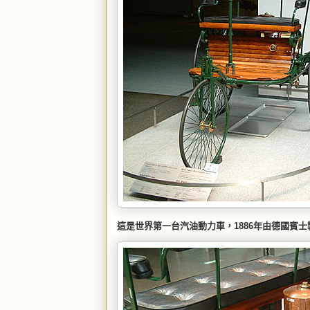
這是世界第一台汽油動力車，1886年由德國賓士