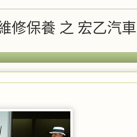
A維修保養 之 宏乙汽