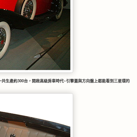
36年一共生產約300台，開啟高級房車時代~引擎蓋與方向盤上都能看到三星環的