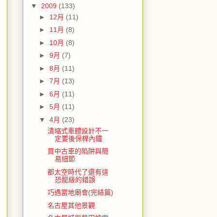
▼
2009
(133)
►
12月
(11)
►
11月
(8)
►
10月
(8)
►
9月
(7)
►
8月
(11)
►
7月
(13)
►
6月
(11)
►
5月
(11)
▼
4月
(23)
潰縮式車體設計不一
定要後保桿內鐵
買中古車的陷阱與簡
易細節
都太空時代了還有這
恐龍級的錯誤
巧遇當地廟會(完結篇)
名古屋其他景觀