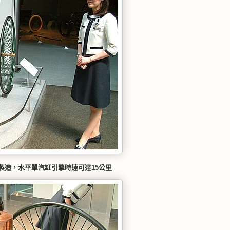
製造，水平單汽缸引擎時速可達15公里