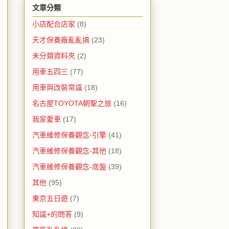
文章分類
小店配合店家
(8)
天才保養廠亂亂搞
(23)
未分類資料夾
(2)
用車五四三
(77)
用車與改裝常識
(18)
名古屋TOYOTA朝聖之旅
(16)
我家愛車
(17)
汽車維修保養觀念-引擎
(41)
汽車維修保養觀念-其他
(18)
汽車維修保養觀念-底盤
(39)
其他
(95)
東京五日遊
(7)
知識+的問答
(9)