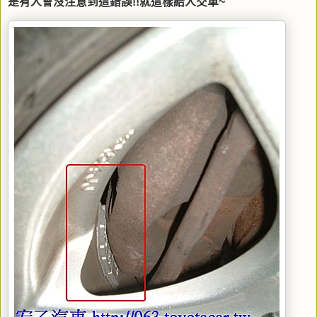
是有人會沒注意到這錯誤!!就這樣給人交車~