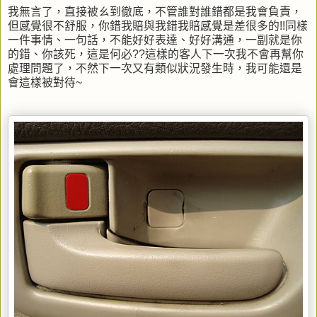
我無言了，直接被ㄠ到徹底，不管誰對誰錯都是我會負責，
但感覺很不舒服，你錯我賠與我錯我賠感覺是差很多的!!同樣
一件事情、一句話，不能好好表達、好好溝通，一副就是你
的錯、你該死，這是何必??這樣的客人下一次我不會再幫你
處理問題了，不然下一次又有類似狀況發生時，我可能還是
會這樣被對待~