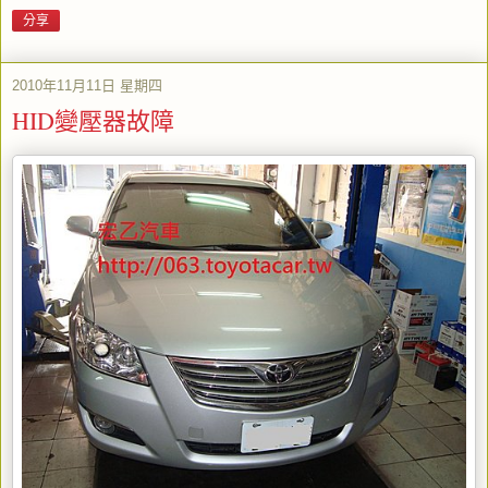
分享
2010年11月11日 星期四
HID變壓器故障