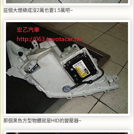
這個大燈總成沒2萬也要1.5萬吧~
那個黑色方型物體就是HID的變壓器~