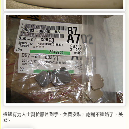
透過有力人士幫忙膠片到手、免費安裝，謝謝不連絡了，美
女~