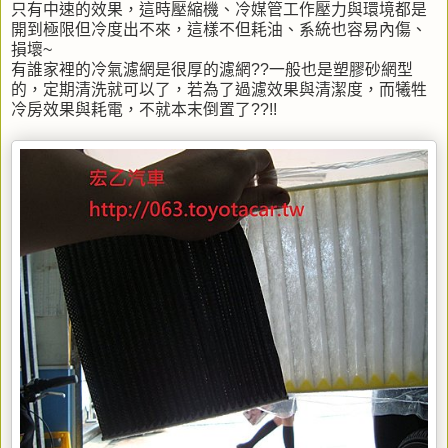
只有中速的效果，這時壓縮機、冷媒管工作壓力與環境都是
開到極限但冷度出不來，這樣不但耗油、系統也容易內傷、
損壞~
有誰家裡的冷氣濾網是很厚的濾網??一般也是塑膠砂網型
的，定期清洗就可以了，若為了過濾效果與清潔度，而犧牲
冷房效果與耗電，不就本末倒置了??!!