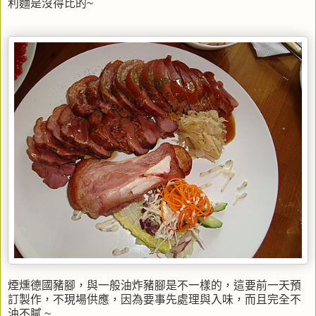
利麵是沒得比的~
煙燻德國豬腳，與一般油炸豬腳是不一樣的，這要前一天預
訂製作，不現場供應，因為要事先處理與入味，而且完全不
油不膩 ~