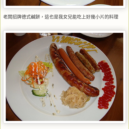
老闆招牌德式鹹餅，這也是我女兒能吃上好幾小片的料理