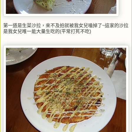
第一道是生菜沙拉，來不及拍就被我女兒嗑掉了~這家的沙拉
是我女兒唯一能大量生吃的(平常打死不吃)