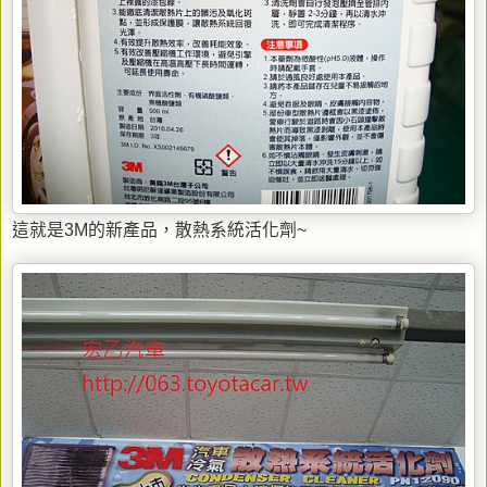
這就是3M的新產品，散熱系統活化劑~