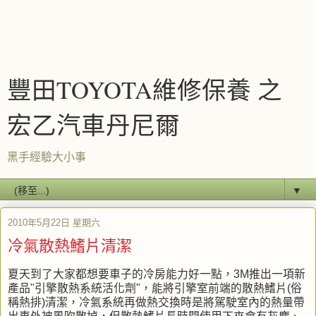
豐田TOYOTA維修保養 之
宏乙汽車丹尼爾
黑手經驗大小事
▼
2010年5月22日 星期六
冷氣散熱鰭片清潔
夏天到了大家都想要車子的冷房能力好一點，3M推出一項新
產品"引擎散熱系統活化劑"，能將引擎室前端的散熱鰭片(俗
稱熱排)清潔，冷氣系統再做熱交換時是將駕駛室內的熱量帶