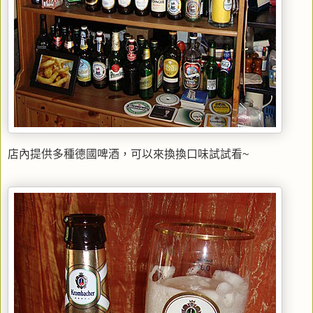
店內提供多種德國啤酒，可以來換換口味試試看~