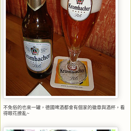
不免俗的也來一罐，德國啤酒都會有個家的徽章與酒杯，看
得眼花撩亂~