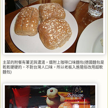
主菜的附餐有薯泥與濃湯，還附上咖啡口味麵包(德國麵包是
乾乾硬硬的，不對台灣人口味，所以老板入進隨俗改用超軟
麵包)