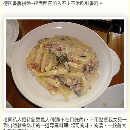
德國香腸拼盤~裡面都有加入不少不常吃到香料。
老闆私人招待創意義大利麵(不在目錄內)，不用點餐我女兒一
到自然就會送出的一道專屬料理!!起司夠味、夠濃，一般義大