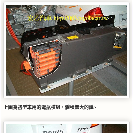
上圖為初型車用的電瓶模組，體積蠻大的說~