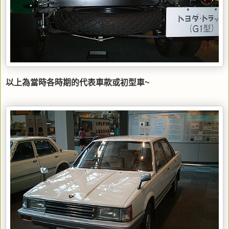
以上為當時各時期的代表車款或初型車~