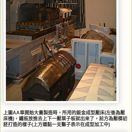
上圖AA車開始大量製造時，所用的鈑金成型壓床(左後為壓
床機)，鐵板放進去上下一壓葉子板就出來了，前方為壓模初
胚打造的樣子(上方還黏一支鑿子表示在成型加工中)