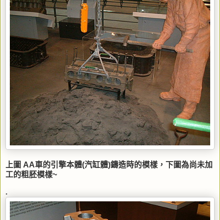
上圖 AA車的引擎本體(汽缸體)鑄造時的模樣，下圖為尚未加
工的粗胚模樣~
.