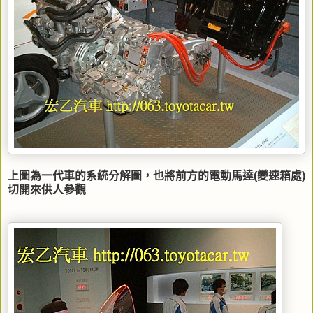
上圖為一代車的系統分解圖，也將前方的電動馬達(變速箱處)
切開來供人參觀