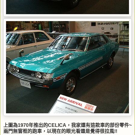
上圖為1970年推出的CELICA，我家還有這款車的部份零件~
兩門無窗框的跑車，以現在的眼光看還是覺得很拉風!!