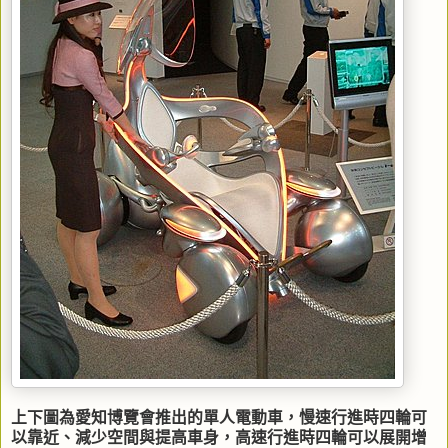
上下圖為愛知博覽會推出的單人電動車，慢速行進時四輪可
以靠近、減少空間與提高車身，高速行進時四輪可以展開增