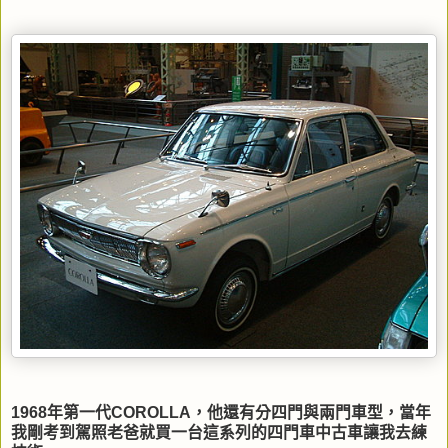
1968年第一代COROLLA，他還有分四門與兩門車型，當年
我剛考到駕照老爸就買一台這系列的四門車中古車讓我去練