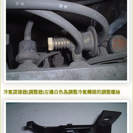
冷氣提速器(調整器)左邊白色為調整冷氣轉速的調整螺絲