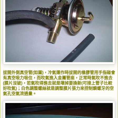
拔開外側真空管(如圖)，冷氣運作時拔開的橡膠管用手指碰會
有真空吸力吸住，而吹氣進入金屬管座，正常時氣吹不進去
(膜片沒破)，若氣吹得進去就是壞掉要換新(可接上管子比較
好吹氣)；白色調整螺絲就是調整膜片張力來控制鎖螺牙的空
氣孔空氣流通量。