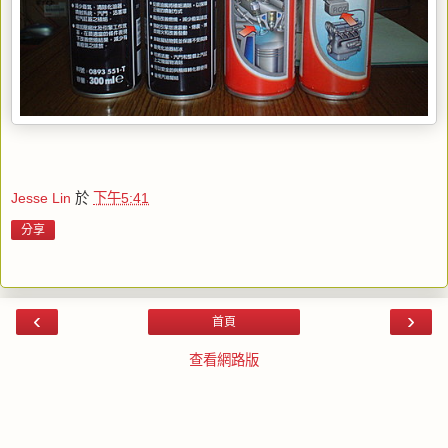
Jesse Lin
於
下午5:41
分享
‹
›
首頁
查看網路版