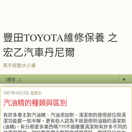
豐田TOYOTA維修保養 之
宏乙汽車丹尼爾
黑手經驗大小事
▼
2007年4月13日 星期五
汽油精的種類與區別
有許多車主對汽油精、汽油添加劑、清潔劑的使用部位與清
潔功能都一知半解，更有些人認為不就是倒到油箱的清潔劑
(
油精
)
，有分那麼多東西嗎
??!!
不過確實清潔劑有許多不同的