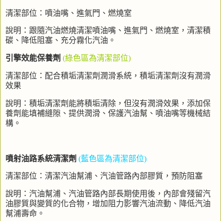
清潔部位：噴油嘴、進氣門、燃燒室
說明：跟隨汽油燃燒清潔噴油嘴、進氣門、燃燒室，清潔積
碳、降低阻塞、充分霧化汽油。
引擎效能保養劑
(
綠色區為清潔部位
)
清潔部位：配合積垢清潔劑潤滑系統，積垢清潔劑沒有潤滑
效果
說明：積垢清潔劑能將積垢清除，但沒有潤滑效果，添加保
養劑能填補縫隙、提供潤滑、保護汽油幫、噴油嘴等機械結
構。
噴射油路系統清潔劑
(
藍色區為清潔部位
)
清潔部位：清潔汽油幫浦、汽油管路內部膠質，預防阻塞
說明：汽油幫浦、汽油管路內部長期使用後，內部會殘留汽
油膠質與變質的化合物，增加阻力影響汽油流動、降低汽油
幫浦壽命。