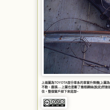
上兩圖為TOYOTA部分車系的車窗升降機(上圖
不動、磨損....上圖也是斷了幾根鋼絲(脫皮)
住，整個窗戶掉下來底部~