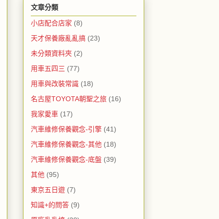
文章分類
小店配合店家
(8)
天才保養廠亂亂搞
(23)
未分類資料夾
(2)
用車五四三
(77)
用車與改裝常識
(18)
名古屋TOYOTA朝聖之旅
(16)
我家愛車
(17)
汽車維修保養觀念-引擎
(41)
汽車維修保養觀念-其他
(18)
汽車維修保養觀念-底盤
(39)
其他
(95)
東京五日遊
(7)
知識+的問答
(9)