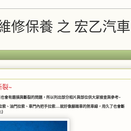
A維修保養 之 宏乙汽
裂~
來也會有磨損與斷裂的問題，所以列出部分相片與部位供大家檢查與參考~
索、油門拉索、車門內把手拉索....就好像腳踏車的煞車線，用久了也會斷
)