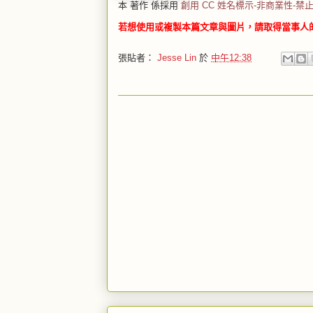
本 著作 係採用
創用 CC 姓名標示-非商業性-禁止
若想使用或複製本篇文章與圖片，請取得當事人
張貼者：
Jesse Lin
於
中午12:38