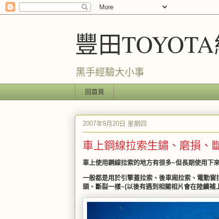
豐田TOYOT
黑手經驗大小事
回首頁
2007年9月20日 星期四
車上鋼線拉索生鏽、磨損、斷
車上使用鋼線拉索的地方有很多~但長期使用下
一般都是用於引擎蓋拉索、後車廂拉索、電動窗拉
頭、斷裂一樣~(以後有遇到相關相片會在陸續補上