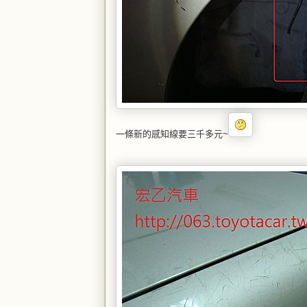
一條新的感知線要三千多元~