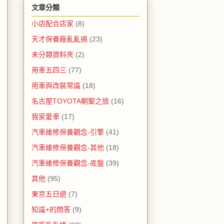
文章分類
小店配合店家
(8)
天才保養廠亂亂搞
(23)
未分類資料夾
(2)
用車五四三
(77)
用車與改裝常識
(18)
名古屋TOYOTA朝聖之旅
(16)
我家愛車
(17)
汽車維修保養觀念-引擎
(41)
汽車維修保養觀念-其他
(18)
汽車維修保養觀念-底盤
(39)
其他
(95)
東京五日遊
(7)
知識+的問答
(9)