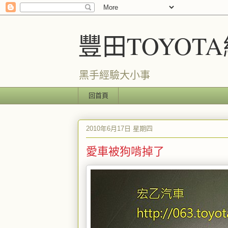
豐田TOYOT
黑手經驗大小事
回首頁
2010年6月17日 星期四
愛車被狗啃掉了