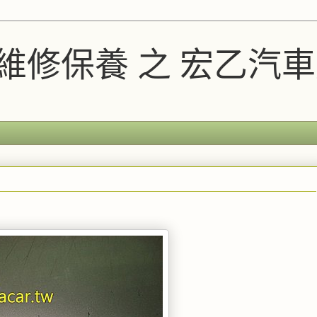
A維修保養 之 宏乙汽