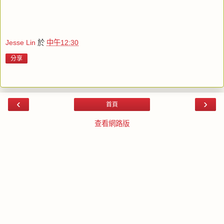
Jesse Lin
於
中午12:30
分享
‹
›
首頁
查看網路版