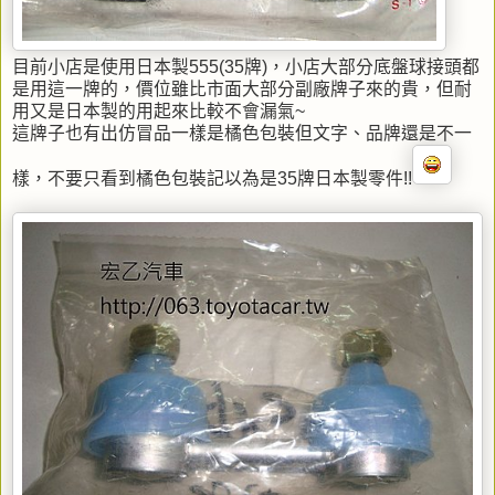
目前小店是使用日本製555(35牌)，小店大部分底盤球接頭都
是用這一牌的，價位雖比市面大部分副廠牌子來的貴，但耐
用又是日本製的用起來比較不會漏氣~
這牌子也有出仿冒品一樣是橘色包裝但文字、品牌還是不一
樣，不要只看到橘色包裝記以為是35牌日本製零件!!