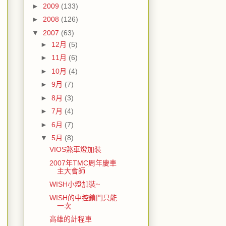
►
2009
(133)
►
2008
(126)
▼
2007
(63)
►
12月
(5)
►
11月
(6)
►
10月
(4)
►
9月
(7)
►
8月
(3)
►
7月
(4)
►
6月
(7)
▼
5月
(8)
VIOS煞車燈加裝
2007年TMC周年慶車
主大會師
WISH小燈加裝~
WISH的中控鎖門只能
一次
高雄的計程車