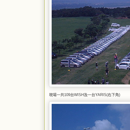
現場一共109台WISH及一台YARIS(右下角)