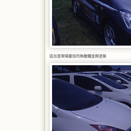
這台是現場最炫的無敵鐵金剛塗裝