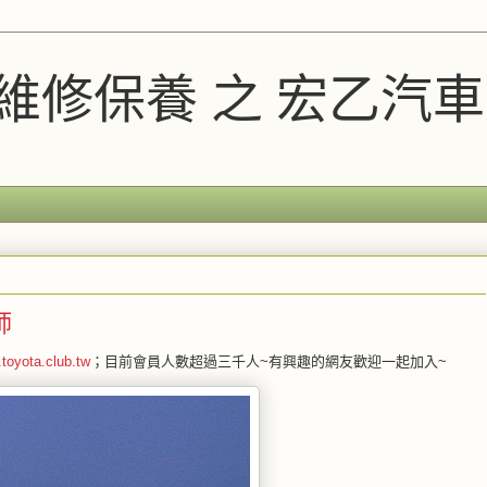
A維修保養 之 宏乙汽
師
.toyota.club.tw
；目前會員人數超過三千人~有興趣的網友歡迎一起加入~