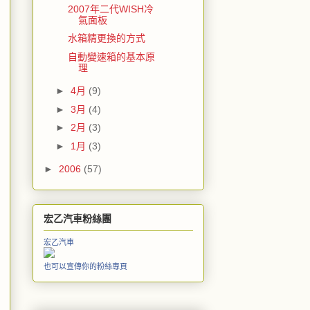
2007年二代WISH冷
氣面板
水箱精更換的方式
自動變速箱的基本原
理
►
4月
(9)
►
3月
(4)
►
2月
(3)
►
1月
(3)
►
2006
(57)
宏乙汽車粉絲團
宏乙汽車
也可以宣傳你的粉絲專頁