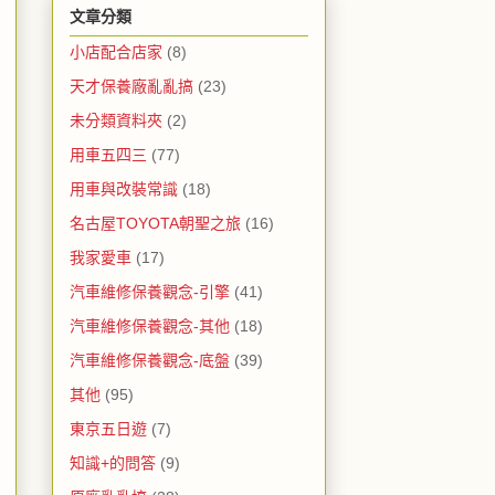
文章分類
小店配合店家
(8)
天才保養廠亂亂搞
(23)
未分類資料夾
(2)
用車五四三
(77)
用車與改裝常識
(18)
名古屋TOYOTA朝聖之旅
(16)
我家愛車
(17)
汽車維修保養觀念-引擎
(41)
汽車維修保養觀念-其他
(18)
汽車維修保養觀念-底盤
(39)
其他
(95)
東京五日遊
(7)
知識+的問答
(9)