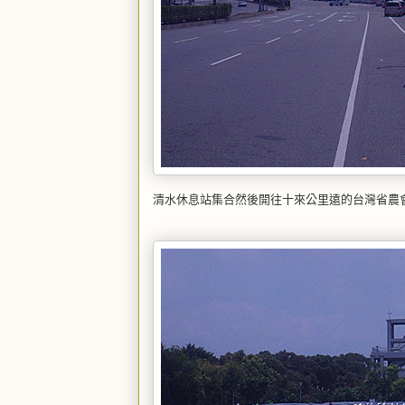
清水休息站集合然後開往十來公里遠的台灣省農會