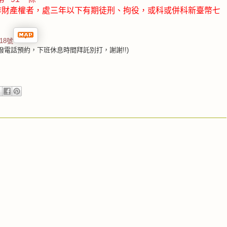
作財產權者，處三年以下有期徒刑、拘役
，或科或併科新臺幣七
18號
營業時間內撥電話預約，下班休息時間拜託別打，謝謝!!)