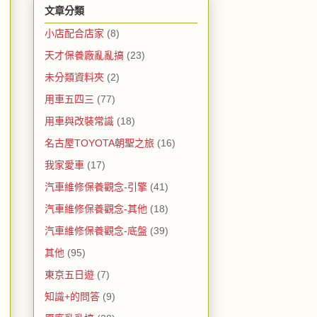
文章分類
小店配合店家
(8)
天才保養廠亂亂搞
(23)
未分類資料夾
(2)
用車五四三
(77)
用車與改裝常識
(18)
名古屋TOYOTA朝聖之旅
(16)
我家愛車
(17)
汽車維修保養觀念-引擎
(41)
汽車維修保養觀念-其他
(18)
汽車維修保養觀念-底盤
(39)
其他
(95)
東京五日遊
(7)
知識+的問答
(9)