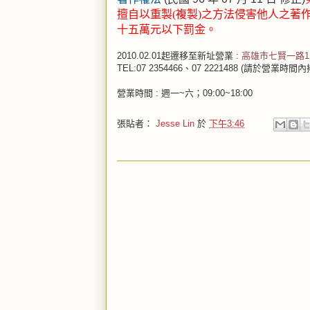
擅自以重製(複製)之方法侵害他人之著
十五萬元以下罰金。
2010.02.01起遷移至新址營業 :
高雄市七賢一路1
TEL:07 2354466、07 2221488 (請於
營業時間 : 週一~六；09:00~18:00
張貼者：
Jesse Lin
於
下午3:46