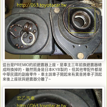
這台是PREMIO的前避震器上座，是車主三年前換避震器總
成時換掉的，雖然筒身是日本KYB製的，但其他零配件都是
中華民國的副廠零件，車主說車子開起來有異音將車子頂起
來後上座就與避震器分離了~