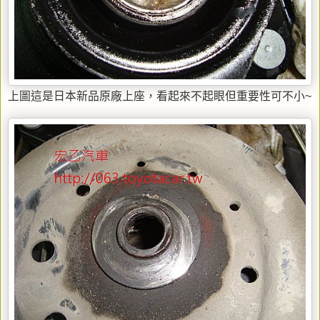
上圖這是日本新品原廠上座，看起來不起眼但重要性可不小~