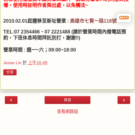
權，使用時註明作者與出處，以免觸法~
2010.02.01起遷移至新址營業 :
高
雄市七賢一路118號
TEL:07 2354466、07 2221488 (請於營業時間內撥電話預
約，下班休息時間拜託別打，謝謝!!)
營業時間 : 週一~六；09:00~18:00
Jesse Lin
於
上午10:49
分享
‹
›
首頁
查看網路版