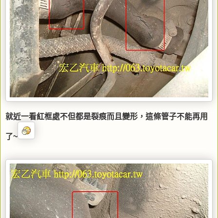
就近一看紅框處不但都是裂痕而且變形，這條管子不能再用
了~