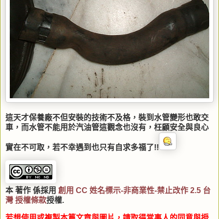
這天才保養廠不但安裝的技術不及格，裝到水管變形也敢交
車，而水管不能用於汽油管這觀念也沒有，枉顧安全與良心
實在不可取，若不幸遇到也只有自求多福了!!
本 著作 係採用
創用 CC 姓名標示-非商業性-禁止改作 2.5 台
灣 授權條款
授權.
若想使用或複製本篇文章與圖片，請取得當事人的同意與授