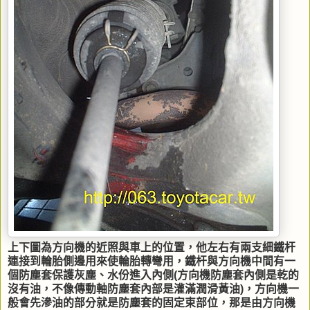
上下圖為方向機的近照與車上的位置，他左右有兩支細鐵杆
連接到輪胎側邊用來使輪胎轉彎用，鐵杆與方向機中間有一
個防塵套保護灰塵、水份進入內側(方向機防塵套內側是乾的
沒有油，不像傳動軸防塵套內部是灌滿潤滑黃油)，方向機一
般會先滲油的部分就是防塵套的固定束部位，那是由方向機