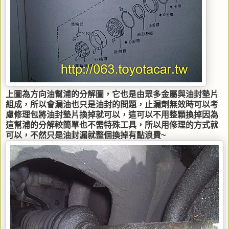
上圖為方向油幫浦的分解圖，它也是由眾多金屬與油封墊片
組成，所以會漏油也只是油封的問題，止漏劑無效時可以考
慮修理包將油封墊片換掉就可以，這可以不用整顆換掉因為
這幫浦的分解較簡單也不需特殊工具，所以用修理的方式就
可以，不然只是油封漏就整個換掉有點浪費~