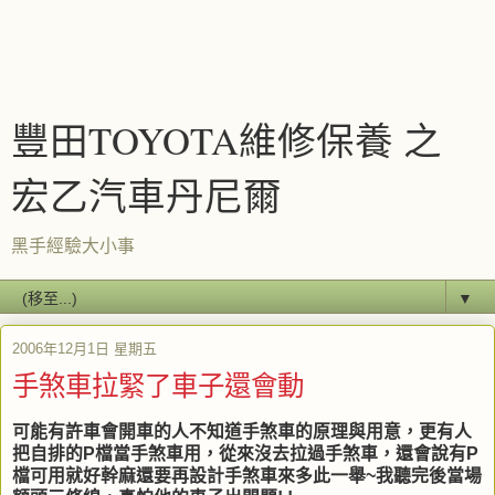
豐田TOYOTA維修保養 之
宏乙汽車丹尼爾
黑手經驗大小事
▼
2006年12月1日 星期五
手煞車拉緊了車子還會動
可能有許車會開車的人不知道手煞車的原理與用意，更有人
把自排的P檔當手煞車用，從來沒去拉過手煞車，還會說有P
檔可用就好幹麻還要再設計手煞車來多此一舉~我聽完後當場