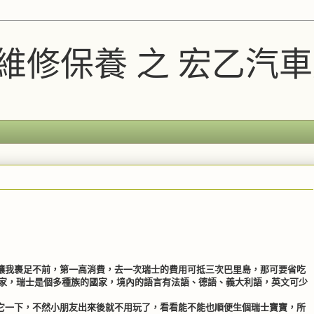
A維修保養 之 宏乙汽
讓我裹足不前，第一高消費，去一次瑞士的費用可抵三次巴里島，那可要省吃
國家，瑞士是個多種族的國家，境內的語言有法語、德語、義大利語，英文可少
它一下，不然小朋友出來後就不用玩了，看看能不能也順便生個瑞士寶寶，所