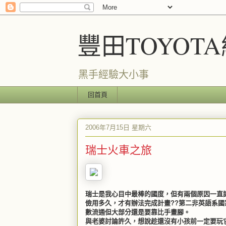
豐田TOYOT
黑手經驗大小事
回首頁
2006年7月15日 星期六
瑞士火車之旅
瑞士是我心目中最棒的國度，但有兩個原因一直
儉用多久，才有辦法完成計畫??第二非英語系
數流通但大部分還是要靠比手畫腳。
與老婆討論許久，想說趁還沒有小孩前一定要玩