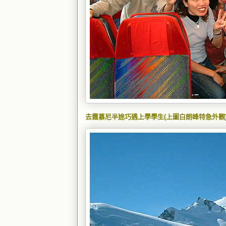
去霞慕尼半途巧遇上學學生(上圖白朗峰特急外觀