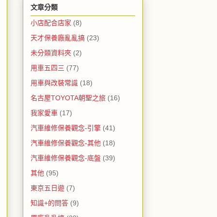
文章分類
小店配合店家
(8)
天才保養廠亂亂搞
(23)
未分類資料夾
(2)
用車五四三
(77)
用車與改裝常識
(18)
名古屋TOYOTA朝聖之旅
(16)
我家愛車
(17)
汽車維修保養觀念-引擎
(41)
汽車維修保養觀念-其他
(18)
汽車維修保養觀念-底盤
(39)
其他
(95)
東京五日遊
(7)
知識+的問答
(9)